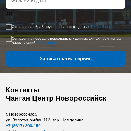
Согласен на обработку персональных данных.
Подробнее
Согласен на передачу персональных данных для для рекламных
коммуникаций.
Подробнее
.
Записаться на сервис
Контакты
Чанган Центр Новороссийск
г. Новороссийск,
ул. Золотая рыбка, 112, тер. Цемдолина
+7 (8617) 300-150